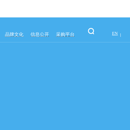
EN
品牌文化
信息公开
采购平台
信息披露
企业文化
企业信息
股票信息
荣誉资质
环境保护
沟通联系
视觉绿动
信息披露
社会责任
人才发展