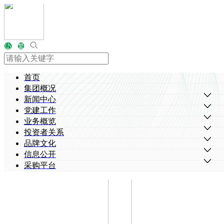
EN
繁
首页
集团概况
新闻中心
党建工作
业务概览
投资者关系
品牌文化
信息公开
采购平台