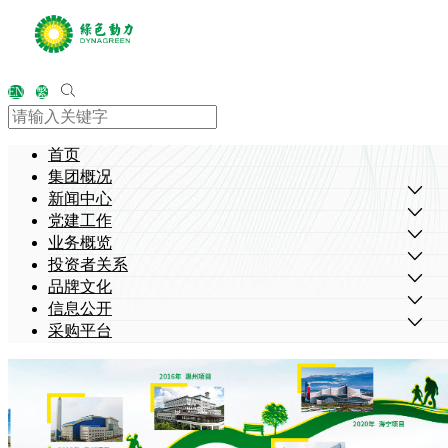
EN
繁
首页
集团概况
新闻中心
党建工作
业务概览
投资者关系
品牌文化
信息公开
采购平台