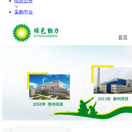
信息公开
采购平台
首页