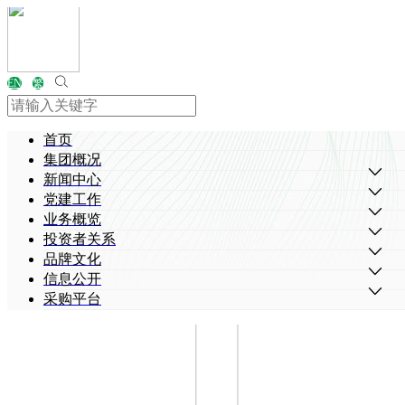
EN
繁
首页
集团概况
新闻中心
党建工作
业务概览
投资者关系
品牌文化
信息公开
采购平台