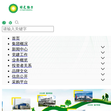
EN
繁
首页
集团概况
新闻中心
党建工作
业务概览
投资者关系
品牌文化
信息公开
采购平台