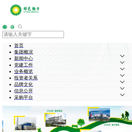
EN
繁
首页
集团概况
新闻中心
党建工作
业务概览
投资者关系
品牌文化
信息公开
采购平台