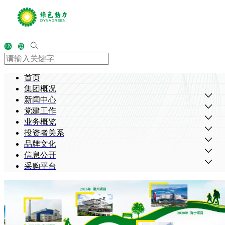
EN
繁
首页
集团概况
新闻中心
党建工作
业务概览
投资者关系
品牌文化
信息公开
采购平台