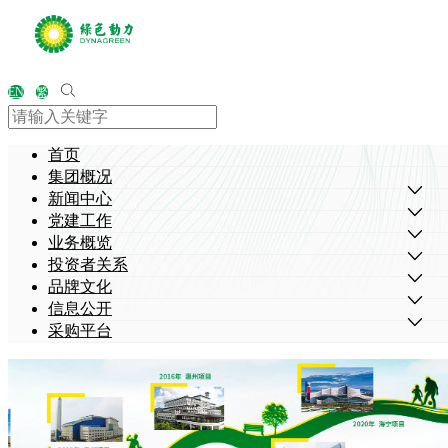
EN
繁
首页
集团概况
新闻中心
党建工作
业务概览
投资者关系
品牌文化
信息公开
采购平台