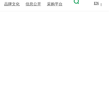
EN
品牌文化
信息公开
采购平台
信息披露
企业文化
企业信息
股票信息
荣誉资质
环境保护
沟通联系
视觉绿动
信息披露
社会责任
人才发展