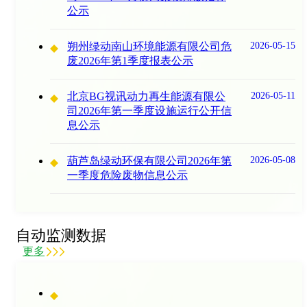
公示
朔州绿动南山环境能源有限公司危
2026-05-15
废2026年第1季度报表公示
北京BG视讯动力再生能源有限公
2026-05-11
司2026年第一季度设施运行公开信
息公示
葫芦岛绿动环保有限公司2026年第
2026-05-08
一季度危险废物信息公示
自动监测数据
更多