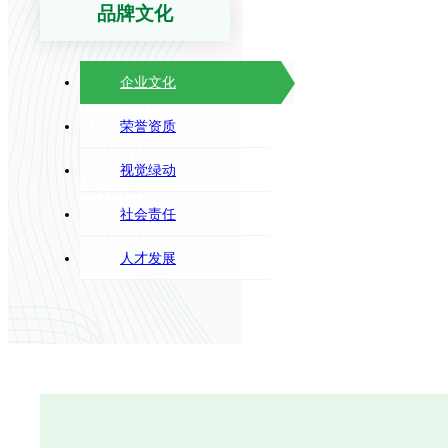
品牌文化
企业文化
荣誉资质
视觉绿动
社会责任
人才发展