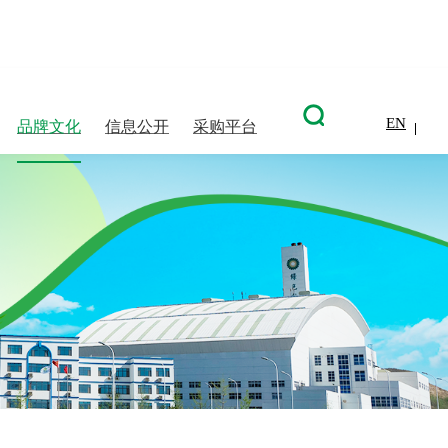
EN
品牌文化
信息公开
采购平台
信息披露
企业文化
企业信息
股票信息
荣誉资质
环境保护
沟通联系
视觉绿动
信息披露
社会责任
人才发展