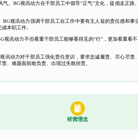
风气。BG视讯动力在干部员工中倡导“正气”文化，提倡走正路
。BG视讯动力强调干部员工在工作中要有主人翁的责任感和事
完成本职工作。
G视讯动力不但看重干部员工能够看得见的“行”，更加看重看不见
G视讯动力对干部员工强化责任意识，要求忠诚履责、尽心尽责
尽责、难题面前敢负责、出现过失敢担责。
经营理念