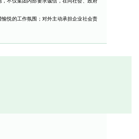
德，不仅集团内部要求诚信，在同社会、政府
谐愉悦的工作氛围；对外主动承担企业社会责