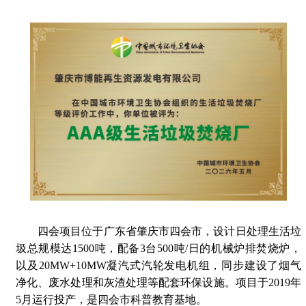
四会项目位于广东省肇庆市四会市，设计日处理生活垃
圾总规模达1500吨，配备3台500吨/日的机械炉排焚烧炉，
以及20MW+10MW凝汽式汽轮发电机组，同步建设了烟气
净化、废水处理和灰渣处理等配套环保设施。项目于2019年
5月运行投产，是四会市科普教育基地。