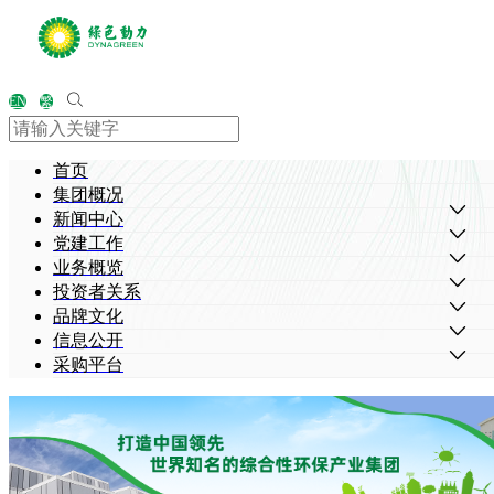
EN
繁
首页
集团概况
新闻中心
党建工作
业务概览
投资者关系
品牌文化
信息公开
采购平台