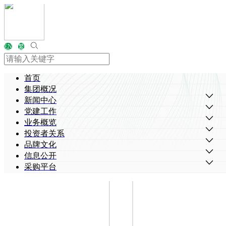
EN
繁
首页
集团概况
新闻中心
党建工作
业务概览
投资者关系
品牌文化
信息公开
采购平台