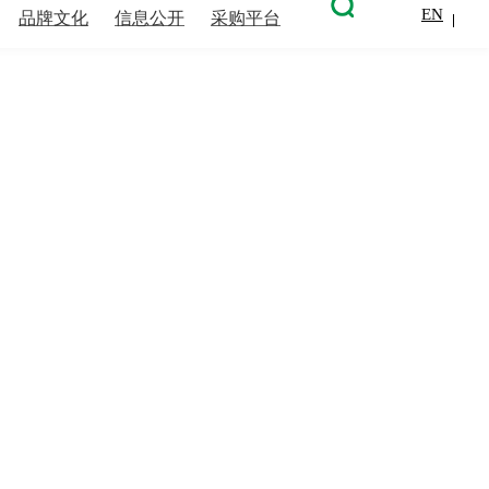
EN
品牌文化
信息公开
采购平台
信息披露
企业文化
企业信息
股票信息
荣誉资质
环境保护
沟通联系
视觉绿动
信息披露
社会责任
人才发展