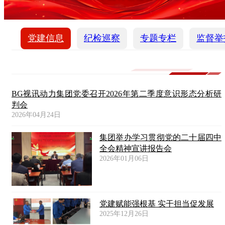
党建信息
纪检巡察
专题专栏
监督举
BG视讯动力集团党委召开2026年第二季度意识形态分析研
判会
2026年04月24日
集团举办学习贯彻党的二十届四中
全会精神宣讲报告会
2026年01月06日
党建赋能强根基 实干担当促发展
2025年12月26日