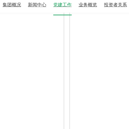
集团概况
新闻中心
党建工作
业务概览
投资者关系
集团简介
集团新闻
党建信息
垃圾发电
公司治理
行业聚焦
纪检巡察
厨余（餐厨）
处置
大事记
媒体报道
专题专栏
污泥处置
监督举报
垃圾收（转）
运
环保特色产业
园
其他固废处置