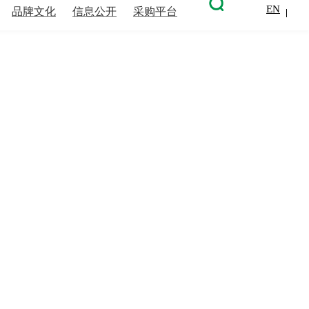
EN
品牌文化
信息公开
采购平台
信息披露
企业文化
企业信息
股票信息
荣誉资质
环境保护
沟通联系
视觉绿动
信息披露
社会责任
人才发展